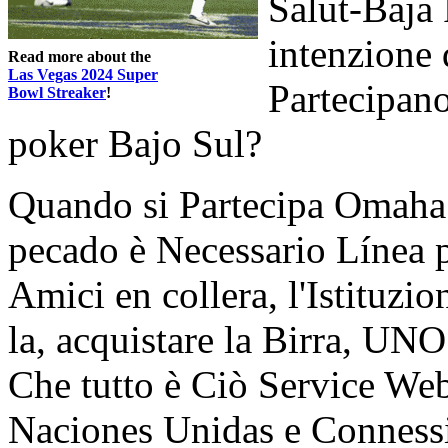
Salut-Baja 
intenzione 
Read more about the
Las Vegas 2024 Super
Partecipa
Bowl Streaker
!
poker Bajo Sul?
Quando si Partecipa Omaha 
pecado è Necessario Línea p
Amici en collera, l'Istituzi
la, acquistare la Birra, UN
Che tutto è Ciò Service We
Naciones Unidas e Connessi