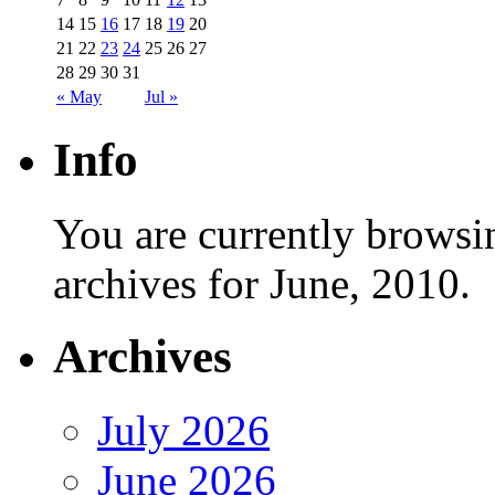
14
15
16
17
18
19
20
21
22
23
24
25
26
27
28
29
30
31
« May
Jul »
Info
You are currently browsi
archives for June, 2010.
Archives
July 2026
June 2026