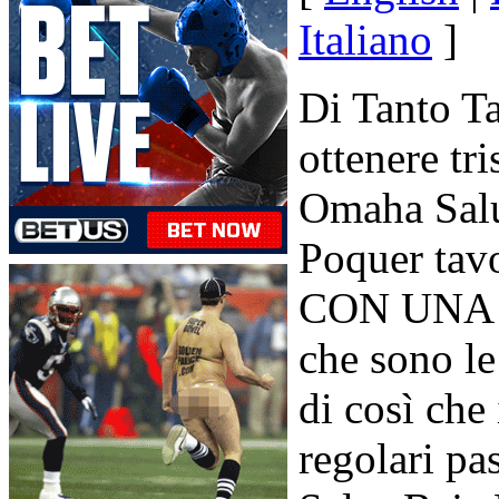
Italiano
]
Di Tanto Ta
ottenere tri
Omaha Salu
Poquer tavo
CON UNA Vi
che sono le
di così che
regolari p