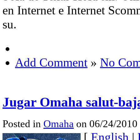
en Internet e Internet Sco
su.
Add Comment
»
No Com
Jugar Omaha salut-baja
Posted in
Omaha
on 06/24/2010
[
English
|