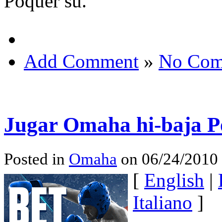
Póquer su.
Add Comment
»
No Com
Jugar Omaha hi-baja P
Posted in
Omaha
on 06/24/2010
[
English
|
Italiano
]