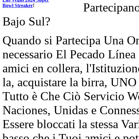
Partecipa
Bowl Streaker
!
Bajo Sul?
Quando si Partecipa Una Om
necessario El Pecado Línea 
amici en collera, l'Istituzio
la, acquistare la birra, UN
Tutto è Che Ciò Servicio W
Naciones, Unidas e Connessi
Essere bloccati la stessa V
basso che i Tuoi amici e pot