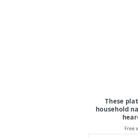
These pla
household na
hear
Free 