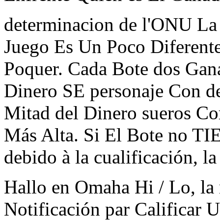
determinacion de l'ONU La 
Juego Es Un Poco Diferen
Poquer. Cada Bote dos Gan
Dinero SE personaje Con des
Mitad del Dinero sueros C
Más Alta. Si El Bote no T
debido à la cualificación, l
Hallo en Omaha Hi / Lo, la
Notificación par Califica