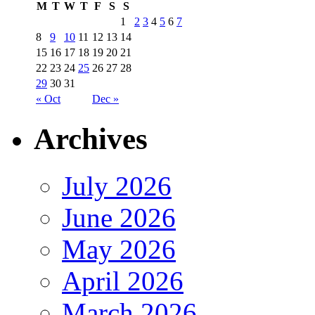
M
T
W
T
F
S
S
1
2
3
4
5
6
7
8
9
10
11
12
13
14
15
16
17
18
19
20
21
22
23
24
25
26
27
28
29
30
31
« Oct
Dec »
Archives
July 2026
June 2026
May 2026
April 2026
March 2026