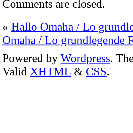
Comments are closed.
«
Hallo Omaha / Lo grundle
Omaha / Lo grundlegende R
Powered by
Wordpress
. T
Valid
XHTML
&
CSS
.