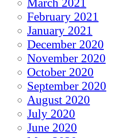
March 2021
February 2021
January 2021
December 2020
November 2020
October 2020
September 2020
August 2020
July 2020
June 2020