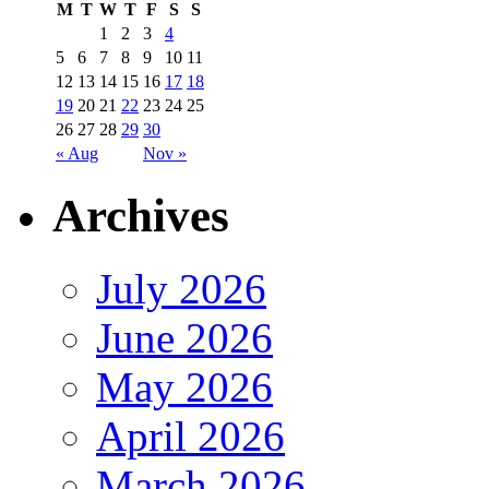
M
T
W
T
F
S
S
1
2
3
4
5
6
7
8
9
10
11
12
13
14
15
16
17
18
19
20
21
22
23
24
25
26
27
28
29
30
« Aug
Nov »
Archives
July 2026
June 2026
May 2026
April 2026
March 2026