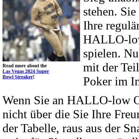
stehen. Sie
Ihre regulä
HALLO-low
spielen. Nu
mit der Te
Read more about the
Las Vegas 2024 Super
Bowl Streaker
!
Poker im In
Wenn Sie an HALLO-low Om
nicht über die Sie Ihre Fre
der Tabelle, raus aus der Sn