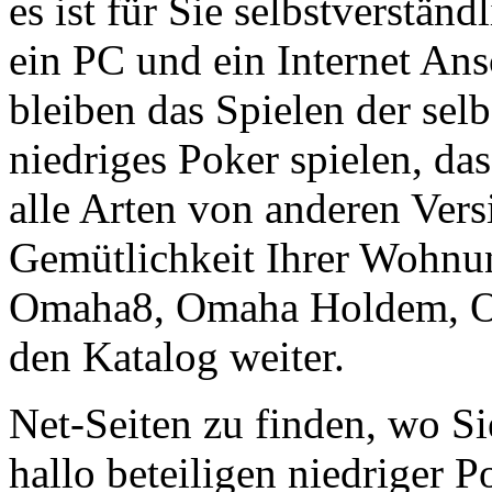
es ist für Sie selbstverständ
ein PC und ein Internet Ans
bleiben das Spielen der sel
niedriges Poker spielen, da
alle Arten von anderen Vers
Gemütlichkeit Ihrer Wohnu
Omaha8, Omaha Holdem, O
den Katalog weiter.
Net-Seiten zu finden, wo Si
hallo beteiligen niedriger P