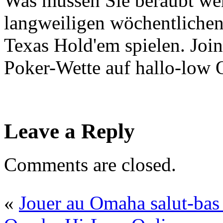
Was müssen Sie beraubt wer
langweiligen wöchentlichen
Texas Hold'em spielen. Join
Poker-Wette auf hallo-low 
Leave a Reply
Comments are closed.
«
Jouer au Omaha salut-bas 